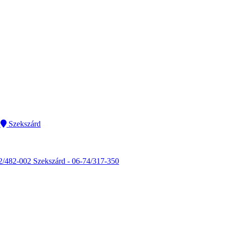
Szekszárd
2/482-002
Szekszárd - 06-74/317-350