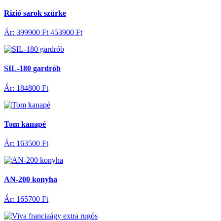
Rizió sarok szürke
Ár: 399900 Ft
453900 Ft
SIL-180 gardrób
Ár: 184800 Ft
Tom kanapé
Ár: 163500 Ft
AN-200 konyha
Ár: 165700 Ft