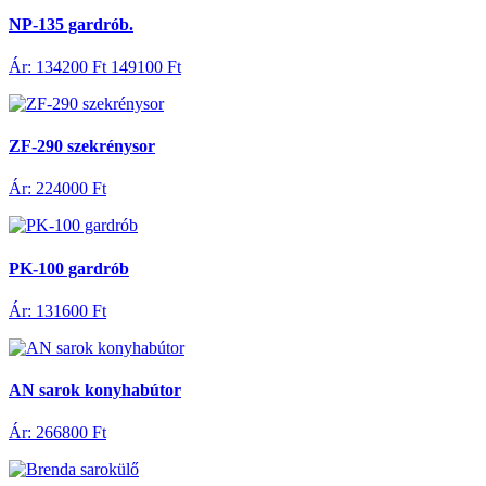
NP-135 gardrób.
Ár: 134200 Ft
149100 Ft
ZF-290 szekrénysor
Ár: 224000 Ft
PK-100 gardrób
Ár: 131600 Ft
AN sarok konyhabútor
Ár: 266800 Ft