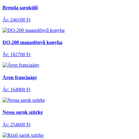
Brenda sarokülő
Ár: 246100 Ft
DO-200 magasfényű konyha
Ár: 182700 Ft
Áron franciaágy
Ár: 164900 Ft
Nessa sarok szürke
Ár: 254600 Ft