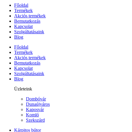
Főoldal
Termékek
Akciós termékek
Bemutatkozás
Kapcsolat
Szolgáltatásaink
Blog
Főoldal
Termékek
Akciós termékek
Bemutatkozás
Kapcsolat
Szolgáltatásaink
Blog
Üzleteink
Dombóvár
Dunaújváros
Kaposvár
Komló
Szekszárd
Kárpitos bútor