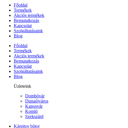
Főoldal
Termékek
Akciós termékek
Bemutatkozás
Kapcsolat
Szolgáltatásaink
Blog
Főoldal
Termékek
Akciós termékek
Bemutatkozás
Kapcsolat
Szolgáltatásaink
Blog
Üzleteink
Dombóvár
Dunaújváros
Kaposvár
Komló
Szekszárd
Kárpitos bútor