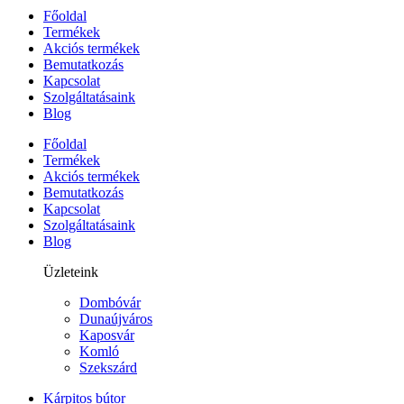
Főoldal
Termékek
Akciós termékek
Bemutatkozás
Kapcsolat
Szolgáltatásaink
Blog
Főoldal
Termékek
Akciós termékek
Bemutatkozás
Kapcsolat
Szolgáltatásaink
Blog
Üzleteink
Dombóvár
Dunaújváros
Kaposvár
Komló
Szekszárd
Kárpitos bútor