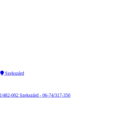
Szekszárd
2/482-002
Szekszárd - 06-74/317-350