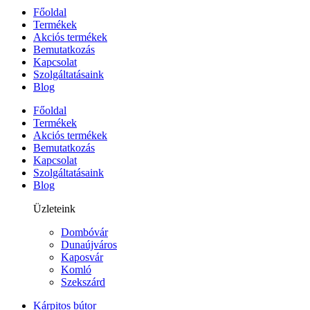
Főoldal
Termékek
Akciós termékek
Bemutatkozás
Kapcsolat
Szolgáltatásaink
Blog
Főoldal
Termékek
Akciós termékek
Bemutatkozás
Kapcsolat
Szolgáltatásaink
Blog
Üzleteink
Dombóvár
Dunaújváros
Kaposvár
Komló
Szekszárd
Kárpitos bútor