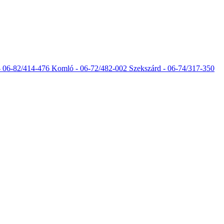
- 06-82/414-476
Komló - 06-72/482-002
Szekszárd - 06-74/317-350