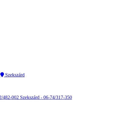
Szekszárd
2/482-002
Szekszárd - 06-74/317-350